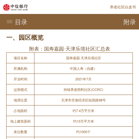
养老社区白皮书
目录
附录
一、园区概览
附表：国寿嘉园·天津乐境社区汇总表
项目名称
国寿嘉园·天津乐境社区
所属机构
中国人寿（自建）
开业时间
2021年7月
运营模式
持续养老照料社区(CCRC)
地理位置
天津市空港经济区桂雨路98号
占地面积
约7.4万平方米
地上建筑面积
约13万平方米
床位数量
约1000个